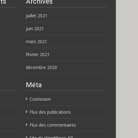
ts
Archives
juillet 2021
juin 2021
mars 2021
février 2021
décembre 2020
Méta
Connexion
Flux des publications
Flux des commentaires
Site de WordPress-FR