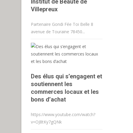
Institut de Beauté de
Villepreux
Partenaire Gondi Fée Toi Belle 8
avenue de Touraine 78450...
Des élus qui s’engagent et
soutiennent les
commerces locaux et les
bons d’achat
https://www.youtube.com/watch?
v=OJ8tKy7gQNk