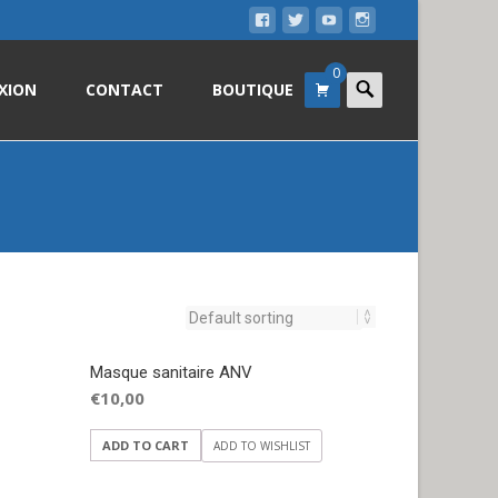
0
Search
XION
CONTACT
BOUTIQUE
for:
Masque sanitaire ANV
€
10,00
ADD TO CART
ADD TO WISHLIST