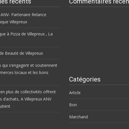
les récents
Commentaires récen
 ANV- Partenaire Relance
que Villepreux
ue à Pizza de Villepreux , La
 de Beauté de Villepreux
s qui s’engagent et soutiennent
merces locaux et les bons
Catégories
en plus de collectivités offrent
Article
s d’achats, A Villepreux ANV
Bon
utient
Marchand