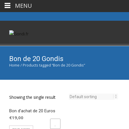
MENU
Bon de 20 Gondis
Home
/ Products tagged “Bon de 20 Gondis”
Showing the single result
Bon d’achat de 20 Euros
€
19,00
ADD TO WISHLIST