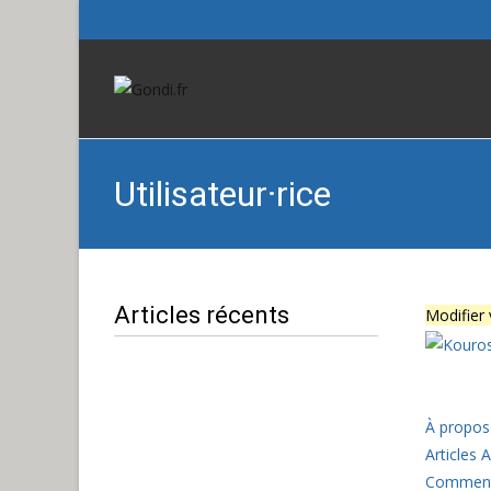
Utilisateur·rice
Articles récents
Modifier
À propos
Articles
A
Comment