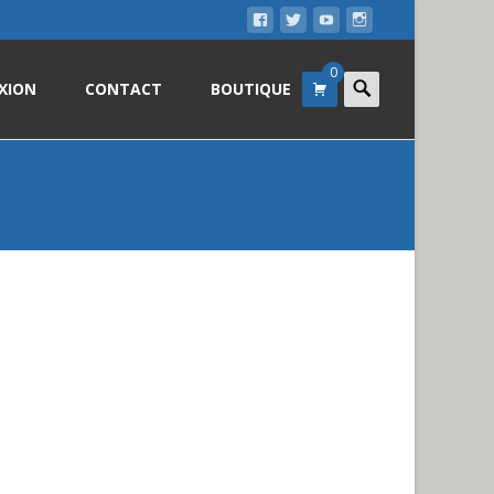
0
Search
XION
CONTACT
BOUTIQUE
for: