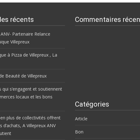
les récents
Commentaires récen
 ANV- Partenaire Relance
que Villepreux
ue à Pizza de Villepreux , La
 de Beauté de Villepreux
s qui s’engagent et soutiennent
merces locaux et les bons
Catégories
en plus de collectivités offrent
Article
s d’achats, A Villepreux ANV
Bon
utient